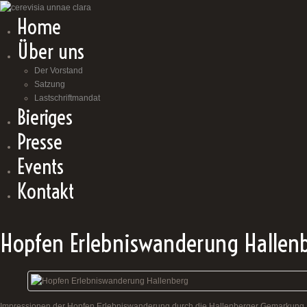
Home
Über uns
Der Vorstand
Satzung
Lastschriftmandat
Bieriges
Presse
Events
Kontakt
Hopfen Erlebniswanderung Hallen
Impressionen der Hopfen Erlebniswanderung durch die Hallenberger Gemarkung.