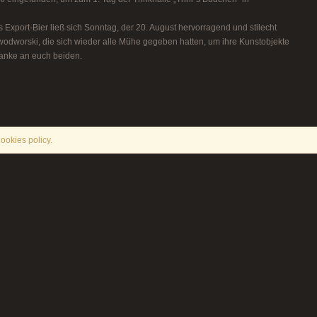
Export-Bier ließ sich Sonntag, der 20. August hervorragend und stilecht
wodworski, die sich wieder alle Mühe gegeben hatten, um ihre Kunstobjekte
Danke an euch beiden.
ookies policy.